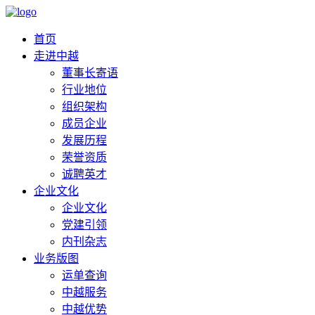
首页
走进中越
董事长寄语
行业地位
组织架构
成员企业
发展历程
荣誉资质
诚聘英才
企业文化
企业文化
党建引领
内刊杂志
业务版图
运单查询
中越服务
中越优势