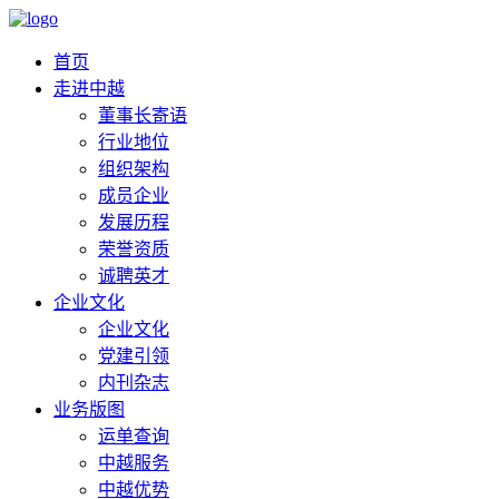
首页
走进中越
董事长寄语
行业地位
组织架构
成员企业
发展历程
荣誉资质
诚聘英才
企业文化
企业文化
党建引领
内刊杂志
业务版图
运单查询
中越服务
中越优势