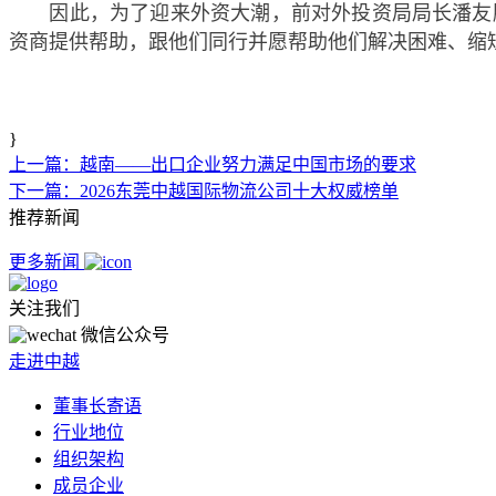
因此，为了迎来外资大潮，前对外投资局局长潘友胜
资商提供帮助，跟他们同行并愿帮助他们解决困难、缩
}
上一篇：越南——出口企业努力满足中国市场的要求
下一篇：2026东莞中越国际物流公司十大权威榜单
推荐新闻
更多新闻
关注我们
微信公众号
走进中越
董事长寄语
行业地位
组织架构
成员企业