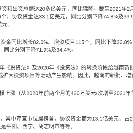
资和出资总额达20多亿美元，同比猛降。截至2021年2
个，协议资金达33.1亿美元，同比分别下降74.8%及3
美元。
比增长82.6%。增资项目115个，同比下降23.8%
同比分别下降71.9%及34.4%。
投资法》及2020年《投资法》的转换阶段给越南新批或
或扩大投资项目等活动产生影响。因此，越南的新批、增
从2020年前两个月的420万美元/次增至2021年
中芹苴市位居榜首，协议资金额为13.1亿美元，占24.
。其次是平阳、西宁、胡志明市等等。