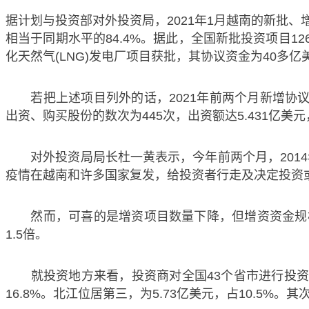
据计划与投资部对外投资局，2021年1月越南的新批、增
相当于同期水平的84.4%。据此，全国新批投资项目126
化天然气(LNG)发电厂项目获批，其协议资金为40多亿
若把上述项目列外的话，2021年前两个月新增协议资金同
出资、购买股份的数次为445次，出资额达5.431亿美元，
对外投资局局长杜一黄表示，今年前两个月，2014年《
疫情在越南和许多国家复发，给投资者行走及决定投资
然而，可喜的是增资项目数量下降，但增资资金规模上涨（
1.5倍。
就投资地方来看，投资商对全国43个省市进行投资，其
16.8%。北江位居第三，为5.73亿美元，占10.5%