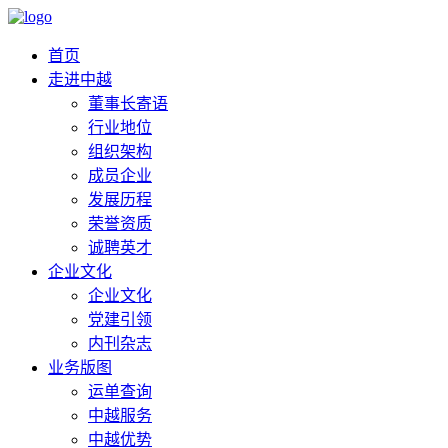
首页
走进中越
董事长寄语
行业地位
组织架构
成员企业
发展历程
荣誉资质
诚聘英才
企业文化
企业文化
党建引领
内刊杂志
业务版图
运单查询
中越服务
中越优势