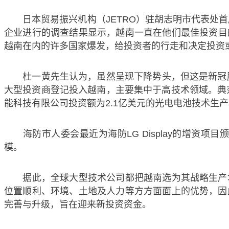
日本贸易振兴机构（JETRO）驻胡志明市代表处首席代
企业进行的调查结果显示，越南一直在他们最佳投资目的
越南在内的许多国家爆发，给投资者的行走和决定投资
杜一黄先生认为，虽然呈现下降势头，但这是新冠肺炎疫
大型投资商登记投入越南，主要集中于高技术领域。典范
能科技有限公司投资额为2.1亿美元的光电电池技术生
海防市人委会最近为海防LG Display的增资项目颁
模。
据此，全球大型技术公司都把越南选为其战略生产地
位置顺利、环境、土地及人力等方方面面上的优势，因
完善与升级，旨在迎来新投资资金。