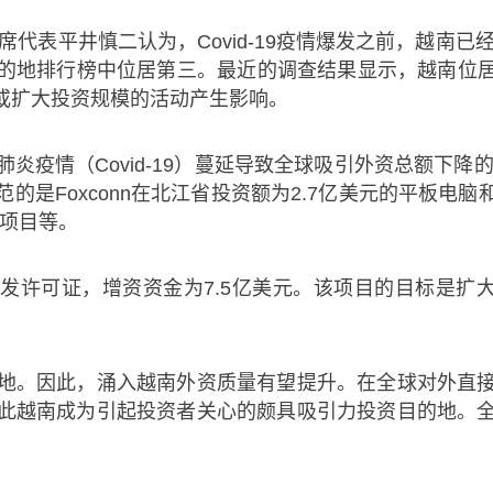
表平井慎二认为，Covid-19疫情爆发之前，越南已
地排行榜中位居第三。最近的调查结果显示，越南位居第二
或扩大投资规模的活动产生影响。
情（Covid-19）蔓延导致全球吸引外资总额下降的
的是Foxconn在北江省投资额为2.7亿美元的平板电
产项目等。
发许可证，增资资金为7.5亿美元。该项目的目标是扩大OL
。因此，涌入越南外资质量有望提升。在全球对外直接
此越南成为引起投资者关心的颇具吸引力投资目的地。