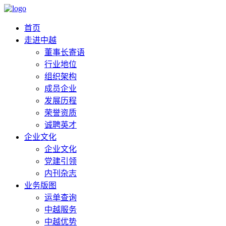
首页
走进中越
董事长寄语
行业地位
组织架构
成员企业
发展历程
荣誉资质
诚聘英才
企业文化
企业文化
党建引领
内刊杂志
业务版图
运单查询
中越服务
中越优势