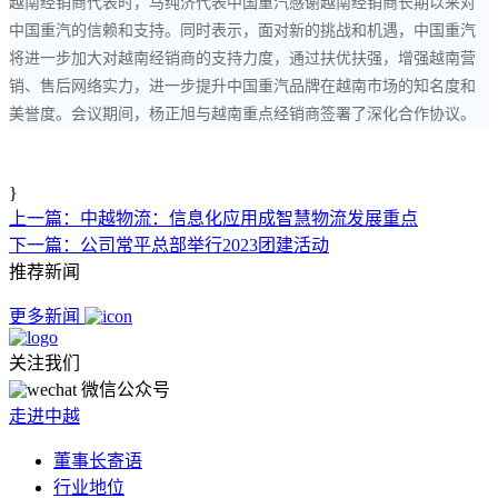
越南经销商代表时，马纯济代表中国重汽感谢越南经销商长期以来对
中国重汽的信赖和支持。同时表示，面对新的挑战和机遇，中国重汽
将进一步加大对越南经销商的支持力度，通过扶优扶强，增强越南营
销、售后网络实力，进一步提升中国重汽品牌在越南市场的知名度和
美誉度。会议期间，杨正旭与越南重点经销商签署了深化合作协议。
}
上一篇：中越物流：信息化应用成智慧物流发展重点
下一篇：公司常平总部举行2023团建活动
推荐新闻
更多新闻
关注我们
微信公众号
走进中越
董事长寄语
行业地位