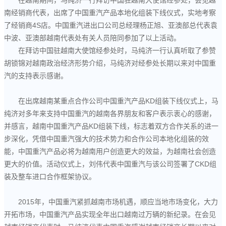
在越南期间，马纯济一行拜访中国驻越南大使馆经参处，会见越
南经销商代表，出席了中国重汽产品本地化组装下线仪式，实地考察
了经销商4S店。中国重汽进出口公司总经理杨正旭、亚澳部总代表袁
中波、亚澳部越南代表处有关人员陪同参加了以上活动。
在拜访中国驻越南大使馆经参处时，马纯济一行认真听取了参赞
胡锁锦对越南政治经济形势介绍，马纯济对经参处长期以来对中国重
汽的支持表示感谢。
在出席越南某重点合作公司中国重汽产品KD组装下线仪式上，马
纯济对多年来支持中国重汽的越南各界朋友和客户表示衷心的感谢，
并感言，越南中国重汽产品KD组装下线，标志着双方合作关系的进一
步深化，凭借中国重汽强大的技术势力和合作公司本地化组装的效
能，中国重汽产品必将为越南用户创造更大的效益，为越南社会创造
更大的价值。活动仪式上，刘伟代表中国重汽与该公司签署了CKD组
装及整车进口合作框架协议。
2015年，中国重汽紧抓越南市场机遇，顺应当地市场变化，大力
开拓市场，中国重汽产品实现全年出口越南过万辆的新纪录。在会见