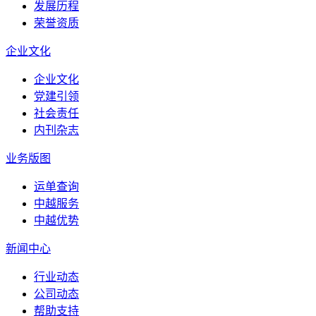
发展历程
荣誉资质
企业文化
企业文化
党建引领
社会责任
内刊杂志
业务版图
运单查询
中越服务
中越优势
新闻中心
行业动态
公司动态
帮助支持