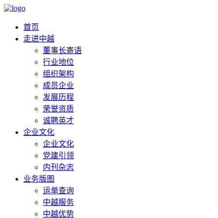
首页
走进中越
董事长寄语
行业地位
组织架构
成员企业
发展历程
荣誉资质
诚聘英才
企业文化
企业文化
党建引领
内刊杂志
业务版图
运单查询
中越服务
中越优势