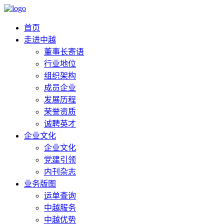
首页
走进中越
董事长寄语
行业地位
组织架构
成员企业
发展历程
荣誉资质
诚聘英才
企业文化
企业文化
党建引领
内刊杂志
业务版图
运单查询
中越服务
中越优势