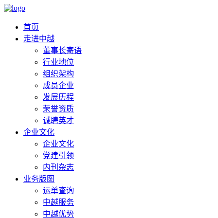
首页
走进中越
董事长寄语
行业地位
组织架构
成员企业
发展历程
荣誉资质
诚聘英才
企业文化
企业文化
党建引领
内刊杂志
业务版图
运单查询
中越服务
中越优势