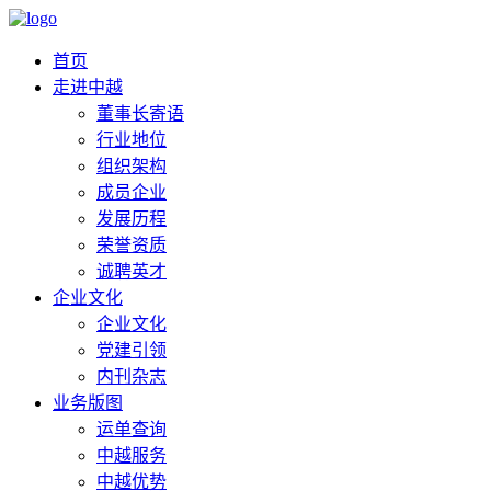
首页
走进中越
董事长寄语
行业地位
组织架构
成员企业
发展历程
荣誉资质
诚聘英才
企业文化
企业文化
党建引领
内刊杂志
业务版图
运单查询
中越服务
中越优势