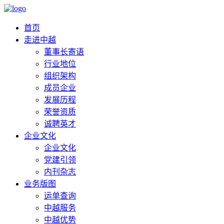
首页
走进中越
董事长寄语
行业地位
组织架构
成员企业
发展历程
荣誉资质
诚聘英才
企业文化
企业文化
党建引领
内刊杂志
业务版图
运单查询
中越服务
中越优势