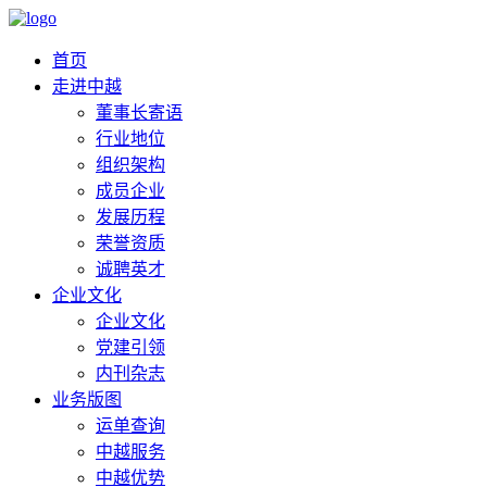
首页
走进中越
董事长寄语
行业地位
组织架构
成员企业
发展历程
荣誉资质
诚聘英才
企业文化
企业文化
党建引领
内刊杂志
业务版图
运单查询
中越服务
中越优势