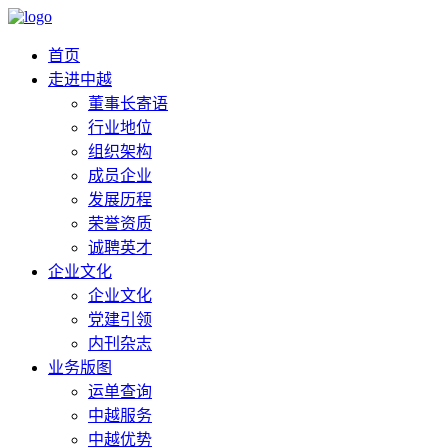
首页
走进中越
董事长寄语
行业地位
组织架构
成员企业
发展历程
荣誉资质
诚聘英才
企业文化
企业文化
党建引领
内刊杂志
业务版图
运单查询
中越服务
中越优势