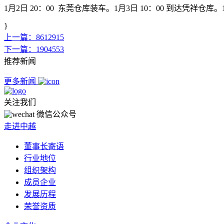
1月2日 20：00 东莞仓库装车。1月3日 10：00 到达凭祥仓库。
}
上一篇：8612915
下一篇：1904553
推荐新闻
更多新闻
关注我们
微信公众号
走进中越
董事长寄语
行业地位
组织架构
成员企业
发展历程
荣誉资质