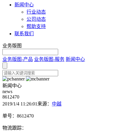
新闻中心
行业动态
公司动态
帮助支持
联系我们
业务版图
业务版图-产品
业务版图-服务
新闻中心
新闻中心
news
8612470
2019/1/4 11:26:01
来源：
中越
单号：8612470
物流跟踪：